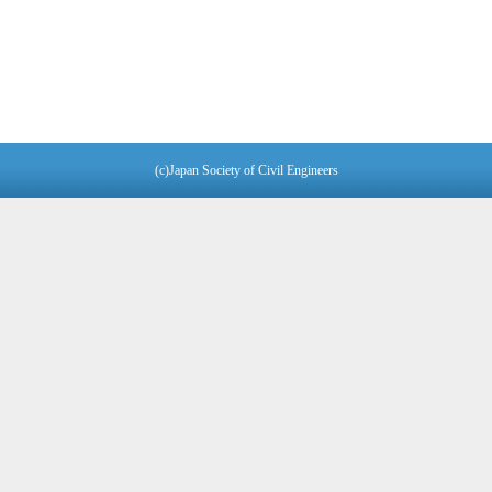
(c)Japan Society of Civil Engineers