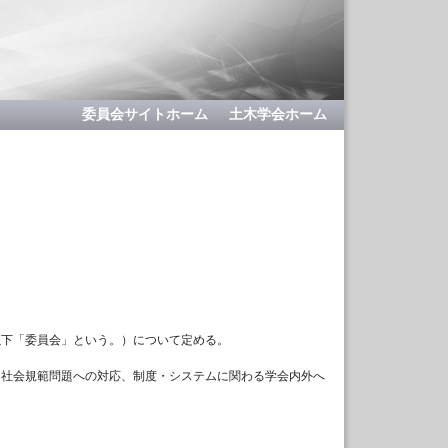
委員会サイトホーム
土木学会ホーム
8日 〃
以下「委員会」という。）について定める。
・社会規範問題への対応、制度・システムに関わる学会内外へ