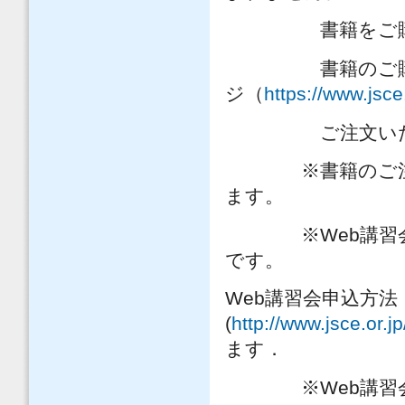
書籍をご購入の
書籍のご購入は、
ジ（
https://www.jsce
ご注文いただ
※書籍のご注文か
ます。
※Web講習会は
です。
Web講習会申込方法
(
http://www.jsce.or.j
ます．
※Web講習会申込