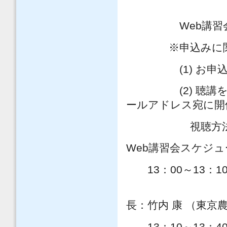
Web講習会申込締
※申込みに関
(1) お申込み
(2) 聴講をお
ールアドレス宛に開
視聴方法をご
Web講習会スケジ
13：00～13：1
舗装工学委員
長：竹内 康 （東京
13：10～13：4