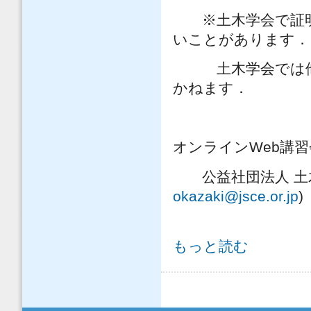
※土木学会で証明
いことがあります．
土木学会では他団
かねます．
オンラインWeb講
公益社団法人 土木学会
okazaki@jsce.or.jp
)
「舗装工学ライブラリー18 ブロッ
もっと読む