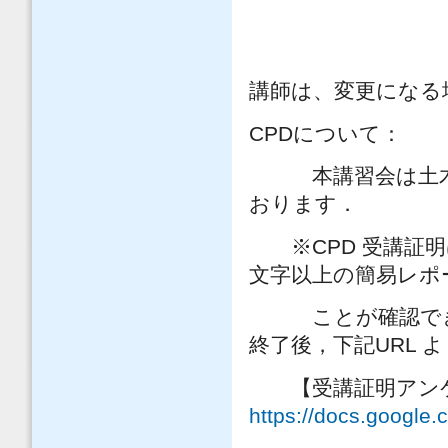
ブロック系
講師は、変更になる
CPDについて：
本講習会は土木学
おります．
※CPD 受講証明
文字以上の簡易レポ
ことが確認できた
終了後，下記URL
【受講証明アンケー
https://docs.googl