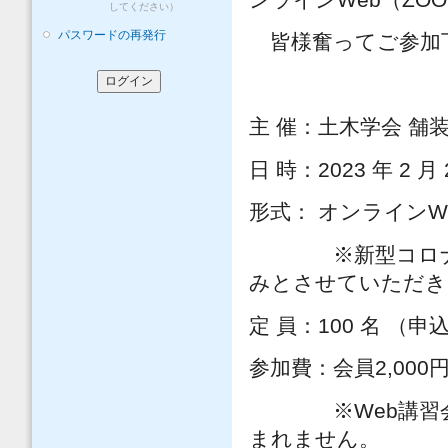
してください）
パスワードの再発行
皆様奮ってご参加
主 催：土木学会 
日 時：2023 年 2 月
形式： オンラインW
※新型コロナウィ
みとさせていただき
定 員：100 名 （
参加費：会員2,000円
※Web講習会の
まれません。