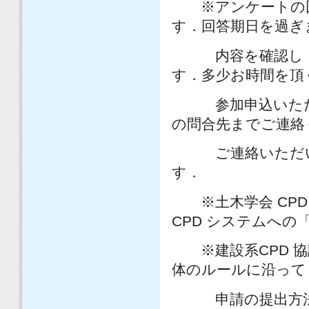
※アンケートの回答期
す．回答期日を過ぎ
内容を確認し，提
す．多少お時間を頂
参加申込いただい
の問合先までご連絡
ご連絡いただいた
す．
※土木学会 CPD
CPD システムへ
※建設系CPD 協
体のルールに沿って
申請の提出方法等