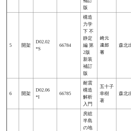
補訂
版
構造
力学
下 不
静定
﨑元
D02.02
5
開架
66784
編 第
達郎
森北
*S
2版
著
新装
補訂
版
耐震
五十子
D02.06
構造
6
開架
66785
幸樹
森北
*I
解析
著
入門
房総
半島
の地