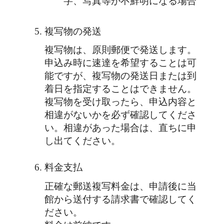
字、写真等が不鮮明になる場合
複写物の発送
複写物は、原則郵便で発送します。
申込み時に速達を希望することは可
能ですが、複写物の発送日または到
着日を指定することはできません。
複写物を受け取ったら、申込内容と
相違がないかを必ず確認してくださ
い。相違があった場合は、直ちに申
し出てください。
料金支払
正確な郵送複写料金は、申請後に当
館から送付する請求書で確認してく
ださい。