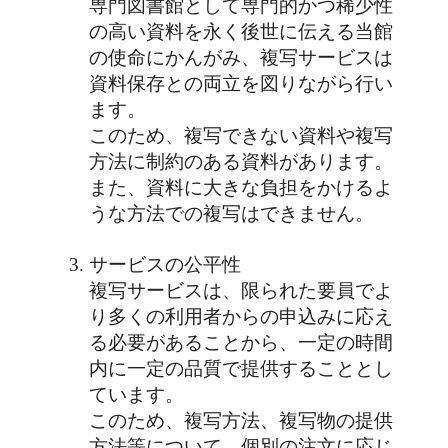
専門図書館として専門的かつ稀少性
の高い資料を永く後世に伝える当館
の使命にかんがみ、複写サービスは
資料保存との両立を図りながら行い
ます。
このため、複写できない資料や複写
方法に制約のある資料があります。
また、資料に大きな負担をかけるよ
うな方法での複写はできません。
サービスの公平性
複写サービスは、限られた要員でよ
り多くの利用者からの申込みに応え
る必要があることから、一定の時間
内に一定の品質で提供することとし
ています。
このため、複写方法、複写物の提供
方法等について、個別の注文に応じ