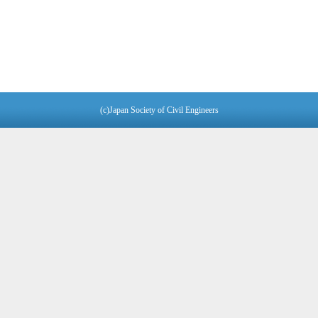
(c)Japan Society of Civil Engineers