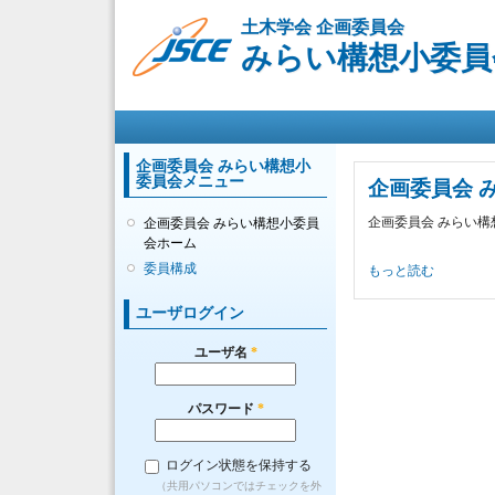
土木学会 企画委員会
みらい構想小委員
メインメニュー
企画委員会 みらい構想小
委員会メニュー
企画委員会 
企画委員会 みらい
企画委員会 みらい構想小委員
会ホーム
委員構成
企画委員会 みらい構
もっと読む
ユーザログイン
ユーザ名
*
パスワード
*
ログイン状態を保持する
（共用パソコンではチェックを外