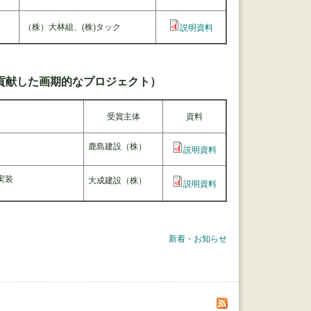
（株）大林組、(株)タック
説明資料
貢献した画期的なプロジェクト）
受賞主体
資料
鹿島建設（株）
説明資料
実装
大成建設（株）
説明資料
新着・お知らせ