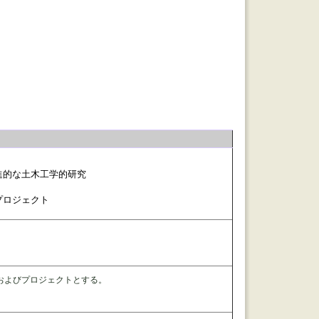
進的な土木工学的研究
プロジェクト
研究およびプロジェクトとする。
。