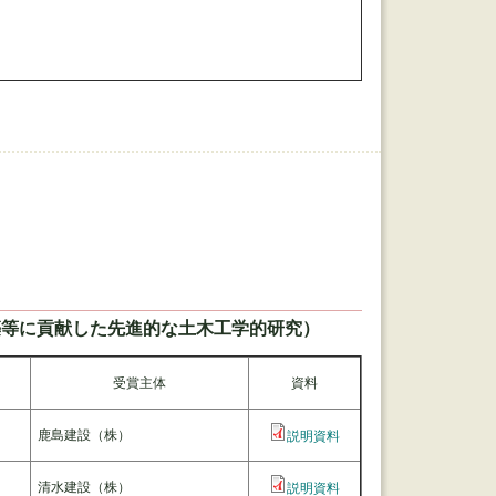
。
築等に貢献した先進的な土木工学的研究）
受賞主体
資料
鹿島建設（株）
説明資料
清水建設（株）
説明資料