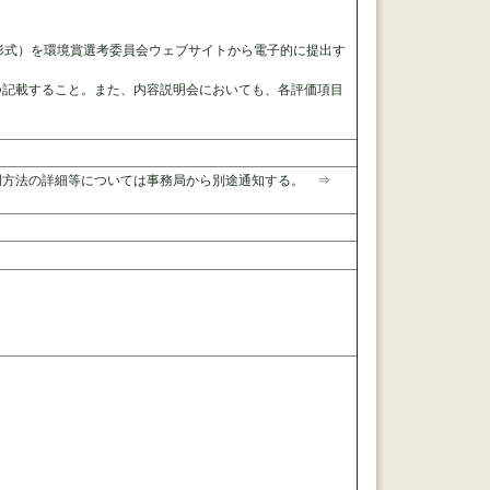
形式）を環境賞選考委員会ウェブサイトから電子的に提出す
つ記載すること。また、内容説明会においても、各評価項目
明方法の詳細等については事務局から別途通知する。 ⇒