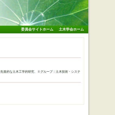
委員会サイトホーム
土木学会ホーム
た先進的な土木工学的研究、Ⅱグループ：土木技術・システ