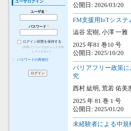
ユーザログイン
公開日: 2026/03/20
ユーザ名
*
FM支援用IoTシス
パスワード
*
澁谷 宏樹, 小澤 一雅
ログイン状態を保持する
2025 年81 巻10 号
（共用パソコンではチェックを外
してください）
公開日: 2025/10/20
パスワードの再発行
バリアフリー政策に
究
西村 紘明, 荒若 佑美恵
2025 年 81 巻 1 号
公開日: 2025/01/20
未経験者による中規