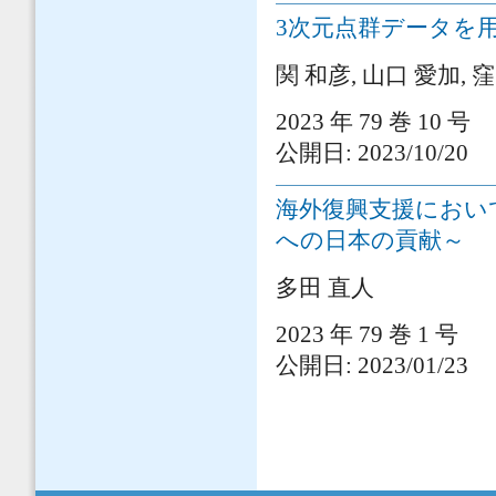
3次元点群データを
関 和彦, 山口 愛加, 
2023 年 79 巻 10 号
公開日: 2023/10/20
海外復興支援におい
への日本の貢献～
多田 直人
2023 年 79 巻 1 号
公開日: 2023/01/23