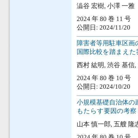
澁谷 宏樹, 小澤 一雅
2024 年 80 巻 11 号
公開日: 2024/11/20
障害者等用駐車区画
国際比較を踏まえた
西村 紘明, 渋谷 基信,
2024 年 80 巻 10 号
公開日: 2024/10/20
小規模基礎自治体の
もたらす要因の考察
山本 慎一郎, 五艘 隆
2024 年 80 巻 10 号