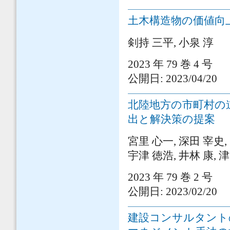
土木構造物の価値向
剣持 三平, 小泉 淳
2023 年 79 巻 4 号
公開日: 2023/04/20
北陸地方の市町村の
出と解決策の提案
宮里 心一, 深田 宰史, 
宇津 徳浩, 井林 康, 
2023 年 79 巻 2 号
公開日: 2023/02/20
建設コンサルタント