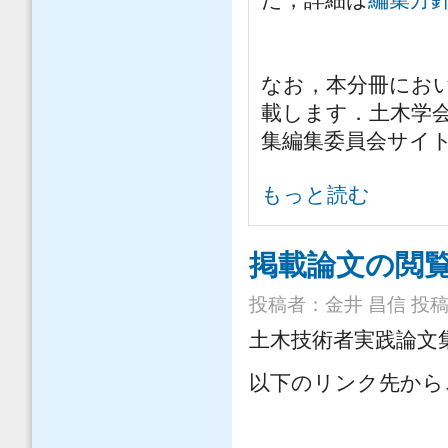
なお，本分冊にお
載します．土木学
集編集委員会サイ
土木学会論文集 土木技術者実践編
もっと読む
掲載論文の閲
投稿者：
金井 昌信
投稿日
土木技術者実践論文
以下のリンク先から