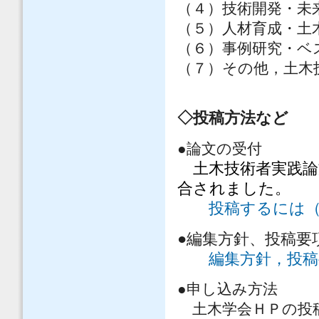
（４）技術開発・未
（５）人材育成・土
（６）事例研究・ベ
（７）その他，土木
◇投稿方法など
●論文の受付
土木技術者実践論
合されました。
投稿するには
●編集方針、投稿要
編集方針，投稿
●申し込み方法
土木学会ＨＰの投