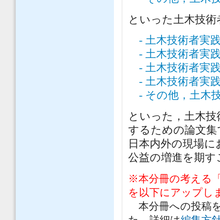
といった土木技術
- 土木技術者実
- 土木技術者実
- 土木技術者実
- 土木技術者実
- その他，土木
といった，土木技
するための論文集
日本内外の現場に
公益の増進を期す
※本分冊の考える
を以下にアップしま
本分冊への投稿を
た，詳細は
編集方