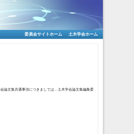
委員会サイトホーム
土木学会ホーム
学会論文集共通事項につきましては，土木学会論文集編集委