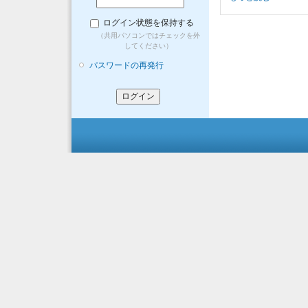
ログイン状態を保持する
（共用パソコンではチェックを外
してください）
パスワードの再発行