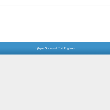
(c)Japan Society of Civil Engineers