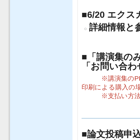
■6/20 エ
詳細情報と
■「講演集の
「お問い合わ
※講演集のPDF
印刷による購入の
※支払い方法は
■論文投稿