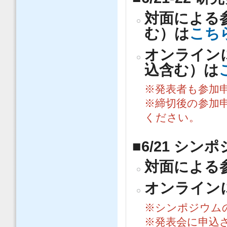
対面による
む）は
こち
オンライン
込含む）は
※発表者も参加
※締切後の参加
ください。
■6/21 シ
対面による
オンライン
※シンポジウム
※発表会に申込