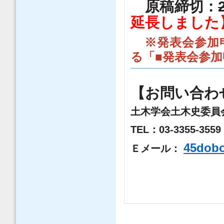
原稿締切：
延長しました】2
※発表会参加
る「■発表会参
【お問い合わ
土木学会土木史委員
TEL：03-3355-3559 
45dobo
Ｅメール：