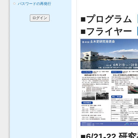
パスワードの再発行
■プログラム
■フライヤー
■6/21-22