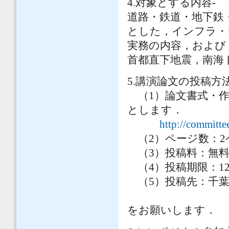
4.対象とする内容-
道路・鉄道・地下鉄
とした，インフラ・
実務の内容，および
首都直下地震，南海
5.講演論文の投稿方
（1）論文書式・作
とします．
http://committee
（2）ページ数：2
（3）投稿料：無
（4）投稿期限：12
（5）投稿先：千葉
をお願いします．