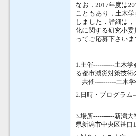
なお，2017年度は
こともあり，土木学
しました．詳細は，
化に関する研究小委
ってご応募下さいま
1.主催-------
る都市減災対策技術
共催----------
2.日時・プログラム--
3.場所--------
県新潟市中央区笹口1