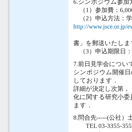
6.シンポジウム参加方
（1）参加費：6,0
（2）申込方法：学
http://www.jsce.or.jp/e
7日前後にて
書」を郵送いたしま
（3）申込期限日：
7.前日見学会について
シンポジウム開催日
しております．
詳細が決定し次第，
化に関する研究小委
ます．
8.問合先-----(
TEL 03-3355-3559