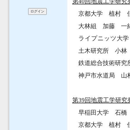
第40回地震工学研究発
京都大学 植村 佳
大林組 加藤 一紀
ライプニッツ大学 
土木研究所 小林 
鉄道総合技術研究所
神戸市水道局 山村
第39回地震工学研究発
早稲田大学 石橋 
京都大学 植村 佳