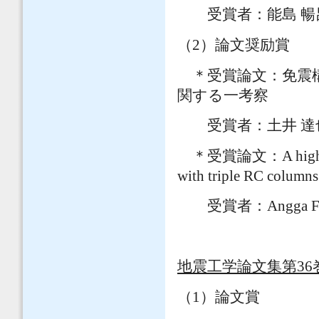
受賞者：能島 暢呂
（2）論文奨励賞
＊受賞論文：免震構
関する一考察
受賞者：土井 達
＊受賞論文：A high seismi
with triple RC columns
受賞者：Angga Fajar
地震工学論文集第36
（1）論文賞