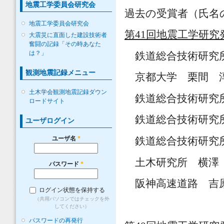
地震工学委員会研究会
過去の受賞者（氏名
地震工学委員会研究会
第41回地震工学研究発
大震災に直面した建設技術者
奮闘の記録「その時あなた
は？」
鉄道総合技術研究
観測地震記録メニュー
京都大学 栗間 
土木学会観測地震記録ダウン
鉄道総合技術研究
ロードサイト
鉄道総合技術研究
ユーザログイン
ユーザ名
*
鉄道総合技術研究
土木研究所 横澤
パスワード
*
阪神高速道路 吉
ログイン状態を保持する
（共用パソコンではチェックを外
してください）
パスワードの再発行