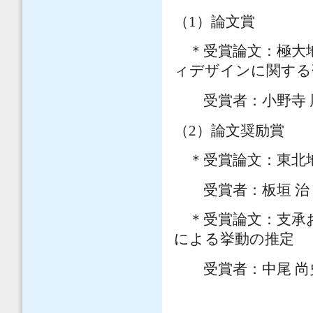
（1）論文賞
＊受賞論文：極大地
ィデザインに関する
受賞者：小野寺 周
（2）論文奨励賞
＊受賞論文：東北地
受賞者：板垣 治
＊受賞論文：支承お
による挙動の推定
受賞者：中尾 尚