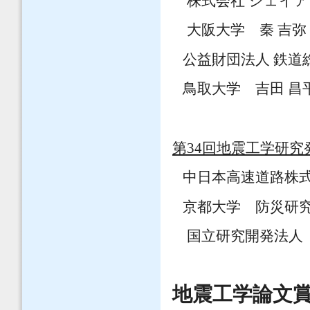
株式会社 ジェイア
大阪大学 秦 吉弥
公益財団法人 鉄道総
鳥取大学 吉田 昌平
第34回地震工学研究
中日本高速道路株
京都大学 防災研
国立研究開発法人 
地震工学論文