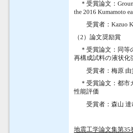
＊受賞論文：Ground deform
the 2016 Kumamoto ea
受賞者：Kazuo Konagai, 
（2）論文奨励賞
＊受賞論文：同等の
再構成試料の液状化
受賞者：梅原 由
＊受賞論文：都市ガ
性能評価
受賞者：森山 達
地震工学論文集第35