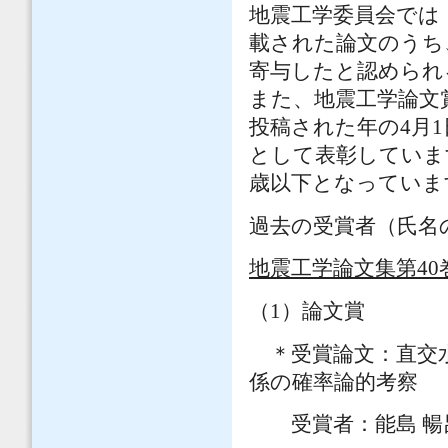
地震工学委員会では
載された論文のうち
寄与したと認められ
また、地震工学論文
投稿された年の4月
として表彰しています
歳以下となっていま
過去の受賞者（氏名
地震工学論文集第40巻
（1）論文賞
＊受賞論文：直交水
係の確率論的考察
受賞者：能島 暢呂