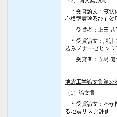
（2）論文奨励賞
＊受賞論文：液状化
心模型実験及び有効
受賞者：上田 恭
＊受賞論文：設計基
込みメナーゼヒンジ
受賞者：五島 健
地震工学論文集第37
（1）論文賞
＊受賞論文：わが国
る地震リスク評価