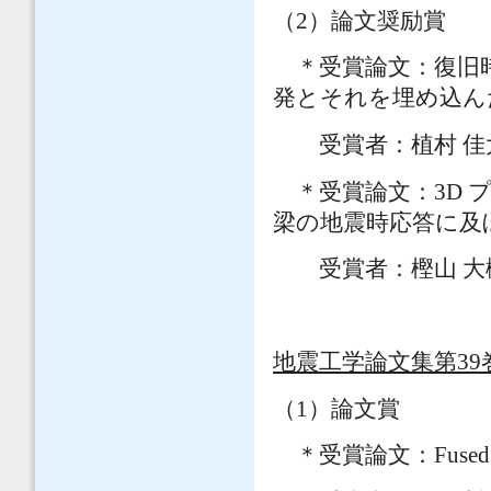
（2）論文奨励賞
＊受賞論文：復旧
発とそれを埋め込ん
受賞者：植村 佳
＊受賞論文：3D 
梁の地震時応答に及
受賞者：樫山 大
地震工学論文集第39巻
（1）論文賞
＊受賞論文：Fused