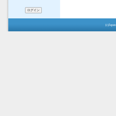
(c)Japan