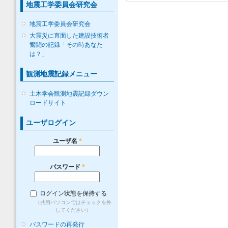
地震工学委員会研究会
地震工学委員会研究会
大震災に直面した建設技術者
奮闘の記録「その時あなた
は？」
観測地震記録メニュー
土木学会観測地震記録ダウン
ロードサイト
ユーザログイン
ユーザ名
*
パスワード
*
ログイン状態を保持する
（共用パソコンではチェックを外
してください）
パスワードの再発行