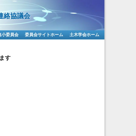
連絡協議会
進小委員会
委員会サイトホーム
土木学会ホーム
ます