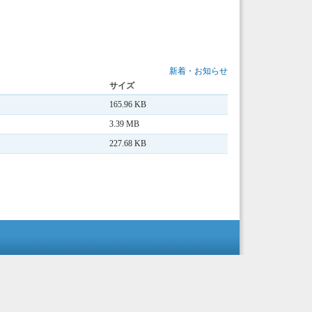
新着・お知らせ
サイズ
165.96 KB
3.39 MB
227.68 KB