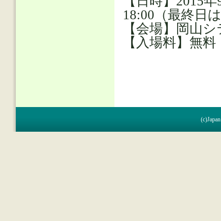
【日時】2015年
18:00（最終日は
【会場】岡山シ
【入場料】無料
(c)Japan