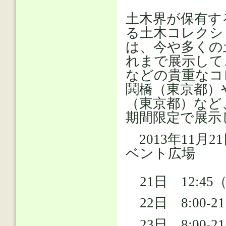
土木界が保有す
る土木コレクシ
は、今や多くの
れまで展示して
などの貴重なコ
鬨橋（東京都）
（東京都）など
期間限定で展
2013年11月
ベント広場
21日 12:45
22日 8:00-21
23日 8:00-2