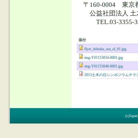
〒160-0004 東
公益社団法人 土木
TEL.03-3355-3435
添付
flyer_doboku_ura_ol_01.jpg
img-Y01153034-0001.jpg
img-Y01153048-0001.jpg
2013土木の日シンポジウムチラシ.
(c)Japan