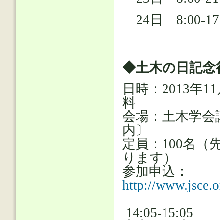
24日 8:00-17
◆土木の日記
日時：2013年1
料
会場：土木学会
内〕
定員：100名
ります）
参加申込：
http://www.jsce.o
14:05-15:05