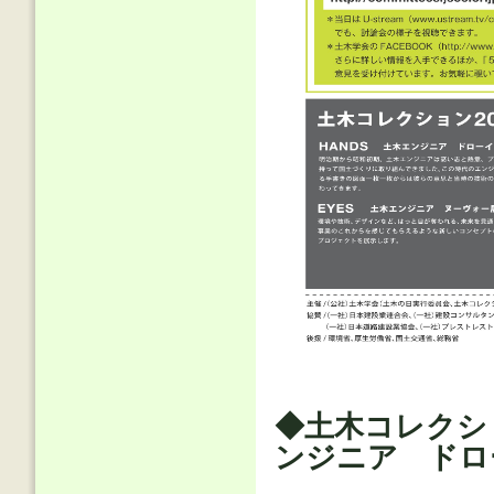
◆土木コレクショ
ンジニア ドロ