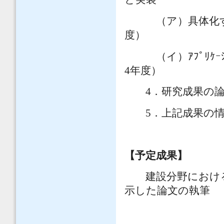
（ア）具体化する
度）
（イ）ｱﾌﾟﾘｹｰｼｮﾝ
4年度）
4．研究成果の論文
5．上記成果の情報
【予定成果】
建設分野における3Ｄ 
示した論文の執筆