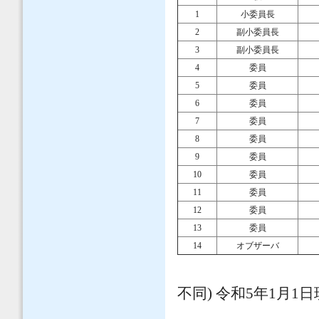
1
小委員長
2
副小委員長
3
副小委員長
4
委員
5
委員
6
委員
7
委員
8
委員
9
委員
10
委員
11
委員
12
委員
13
委員
14
オブザーバ
不同) 令和5年1月1