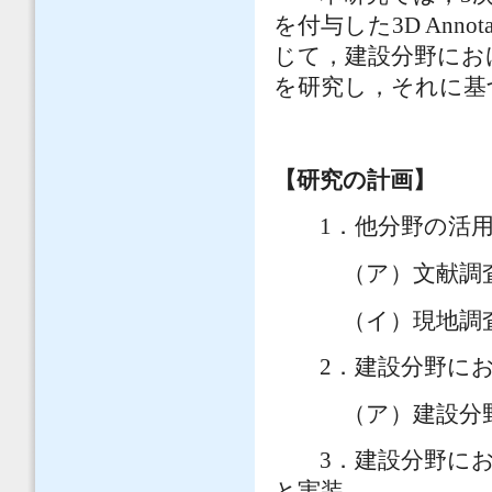
を付与した3D Anno
じて，建設分野における3
を研究し，それに基
【研究の計画】
1．他分野の活用事例
（ア）文献調査
（イ）現地調査及
2．建設分野における3
（ア）建設分野の
3．建設分野における3
と実装