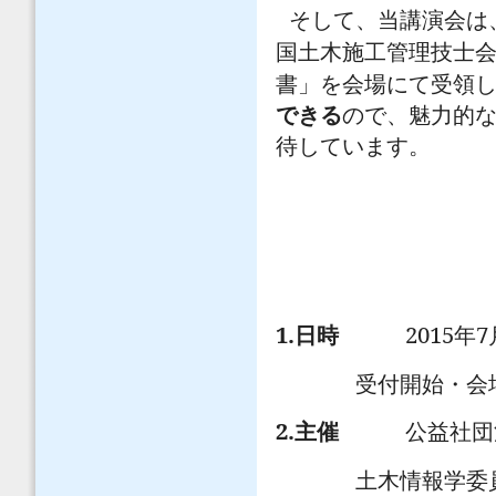
そして、当講演会は
国土木施工管理技士
書」を会場にて受領
できる
ので、魅力的
待しています。
1.
2015
7
日時
年
受付開始・
2.
主催
公益社団
土木情報学委