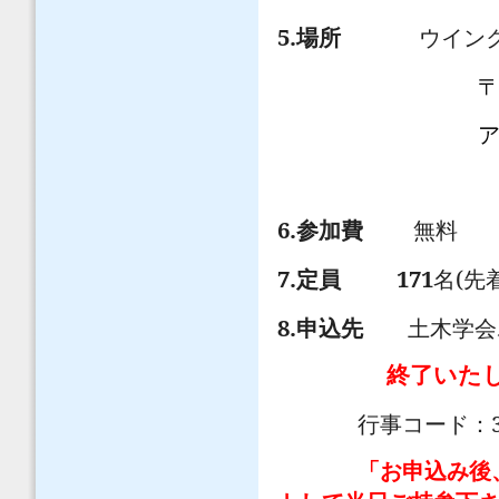
5.
場所
ウイン
アクセ
6.
参加費
無料
7.
171
(
定員
名
先
8.
申込先
土木学会
終了いた
行事コード：
「お申込み後