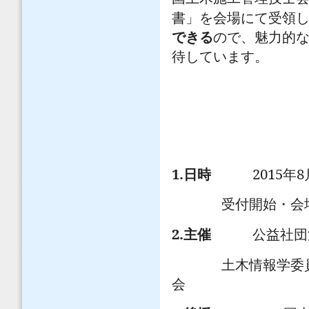
書」を会場にて受領
できる
ので、魅力的
待しています。
1.
2015
8
日時
年
受付開始・
2.
主催
公益社団
土木情報学委
会