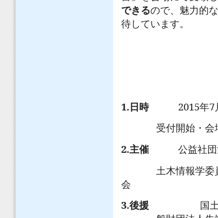
できる
ので、魅力的
待しています。
1.
2015
7
日時
年
受付開始・
2.
主催
公益社団
土木情報学委
会
3.
後援
国