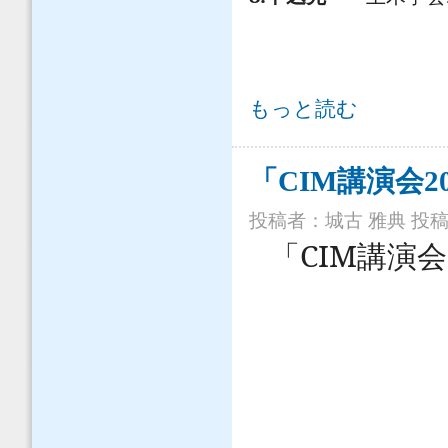
「CIM講演会2015（福岡）」の開催
もっと読む
「CIM講演会
投稿者：
城古 雅典
投稿日
CIM
「
講演会