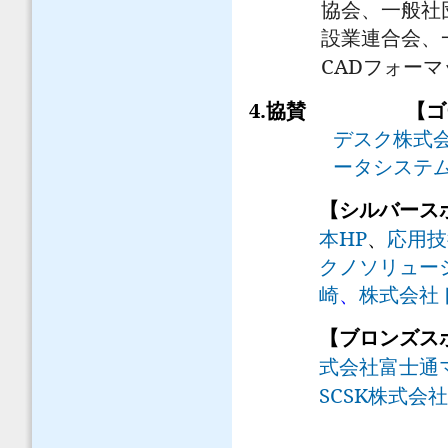
協会、一般社
設業連合会、
CAD
フォーマ
4.
協賛
【ゴ
デスク株式
ータシステ
【シルバース
HP
本
、
応用技
クノソリュー
崎
、
株式会社
【ブロンズ
式会社富士通
SCSK
株式会社