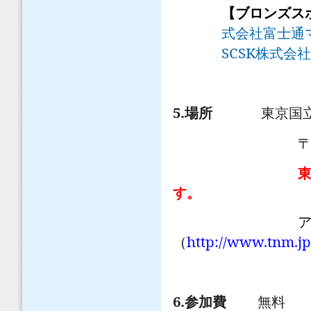
【ブロンズ
式会社富士通
SCSK
株式会社
5.
場所
東京国立
す。
アク
http://www.tnm.j
（
6.
参加費
無料