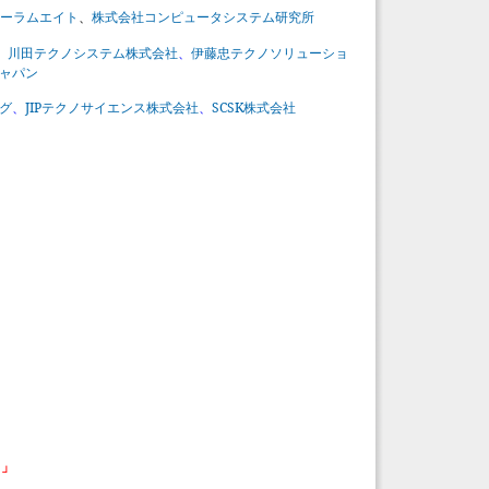
ーラムエイト
、
株式会社コンピュータシステム研究所
、
川田テクノシステム株式会社
、
伊藤忠テクノソリューショ
ャパン
JIP
SCSK
グ
、
テクノサイエンス株式会社
、
株式
会社
。」