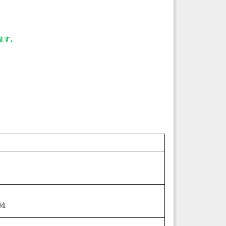
ます。
雄