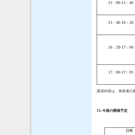
15
00-15
40
：
：
15
40-16
20
：
：
16
20-17
00
：
：
17
00-17
05
：
：
講演内容は、発表者の
11.
今後の開催予定
日程