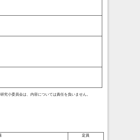
工研究小委員会は、内容については責任を負いません。
場
定員