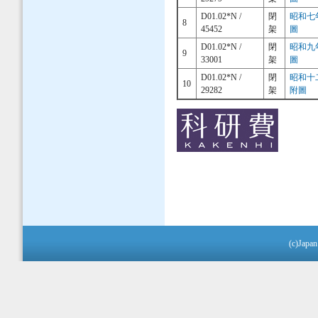
D01.02*N /
閉
昭和七
8
45452
架
圖
D01.02*N /
閉
昭和九
9
33001
架
圖
D01.02*N /
閉
昭和十
10
29282
架
附圖
(c)Japan