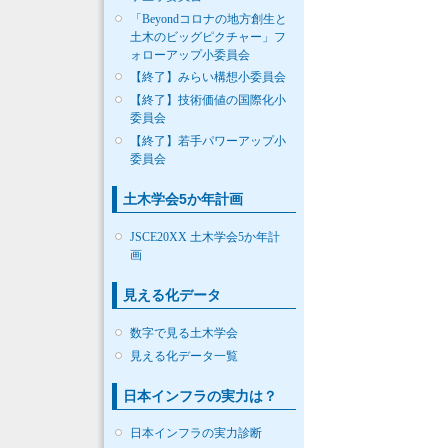
「Beyondコロナの地方創生と
土木のビッグピクチャー」フ
ォローアップ小委員会
【終了】みらい構想小委員会
【終了】技術価値の国際化小
委員会
【終了】若手パワーアップ小
委員会
土木学会5か年計画
JSCE20XX 土木学会5か年計
画
見える化データ
数字で見る土木学会
見える化データ一覧
日本インフラの実力は？
日本インフラの実力診断