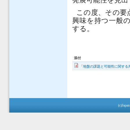
発展可能性を見出
この度、その要
興味を持つ一般
する。
添付
「地盤の課題と可能性に関する声明」(
(c)Japan