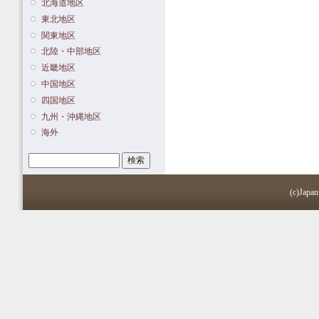
北海道地区
東北地区
関東地区
北陸・中部地区
近畿地区
中国地区
四国地区
九州・沖縄地区
海外
検索
検索フォーム
(c)Japan