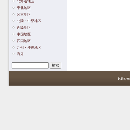
北海道地区
東北地区
関東地区
北陸・中部地区
近畿地区
中国地区
四国地区
九州・沖縄地区
海外
検索
検索フォーム
(c)Japan