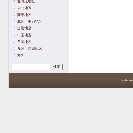
北海道地区
東北地区
関東地区
北陸・中部地区
近畿地区
中国地区
四国地区
九州・沖縄地区
海外
検索
検索フォーム
(c)Japan