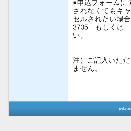
●申込フォームに
されなくてもキャ
セルされたい場合は
3705 もしく
い。
注）ご記入いただ
ません。
(c)Japan