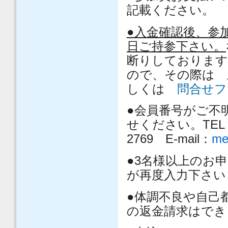
記載ください。
●入金確認後、参
日ご持参下さい。
断りしております
ので、その際は 土木
しくは
問合せフ
●会員番号がご不
せください。TEL：03
2769 E‐mail：
me
●3名様以上のお
が再度入力下さい
●体調不良や自己
の返金請求はでき