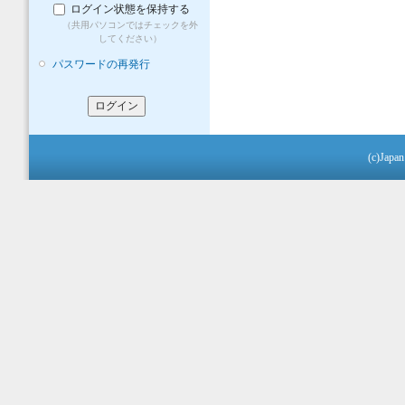
ログイン状態を保持する
（共用パソコンではチェックを外
してください）
パスワードの再発行
(c)Japan