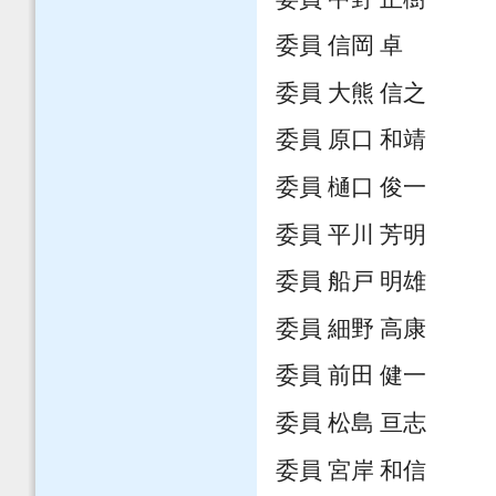
委員 信岡 卓
委員 大熊 信之
委員 原口 和靖
委員 樋口 俊一
委員 平川 芳明
委員 船戸 明雄
委員 細野 高康
委員 前田 健一
委員 松島 亘志
委員 宮岸 和信