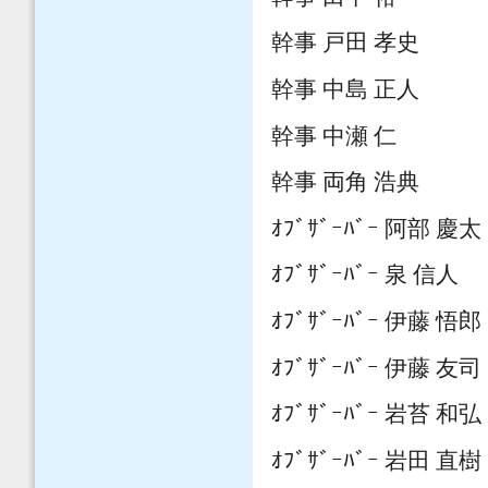
幹事 戸田 孝史
幹事 中島 正人
幹事 中瀬 仁
幹事 両角 浩典
ｵﾌﾞｻﾞｰﾊﾞｰ 阿部 慶太
ｵﾌﾞｻﾞｰﾊﾞｰ 泉 信人
ｵﾌﾞｻﾞｰﾊﾞｰ 伊藤 悟郎
ｵﾌﾞｻﾞｰﾊﾞｰ 伊藤 友司
ｵﾌﾞｻﾞｰﾊﾞｰ 岩苔 和弘
ｵﾌﾞｻﾞｰﾊﾞｰ 岩田 直樹