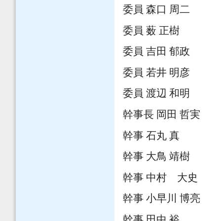
委員 森口 周二
委員 薮 正樹
委員 吉田 郁政
委員 若井 明彦
委員 渡辺 和明
幹事長 岡田 哲実
幹事 石丸 真
幹事 大鳥 靖樹
幹事 中村 大史
幹事 小早川 博亮
幹事 田中 裕