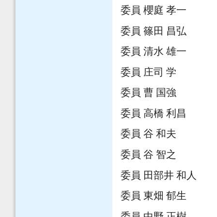
委員 櫻庭 孝一
委員 篠田 昌弘
委員 清水 雄一
委員 庄司 学
委員 曹 国強
委員 高橋 利昌
委員 谷 和夫
委員 谷 智之
委員 田部井 和人
委員 東畑 郁生
委員 中野 正樹